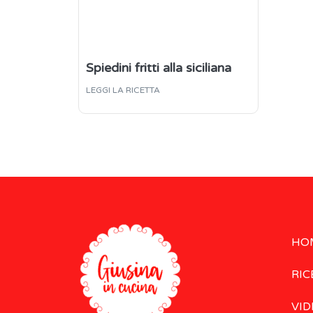
Spiedini fritti alla siciliana
LEGGI LA RICETTA
HO
RIC
VID