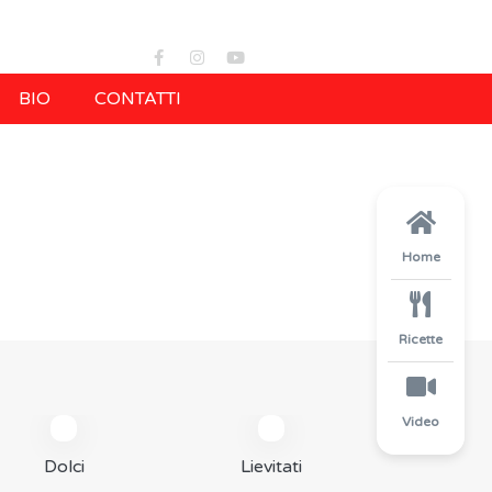
BIO
CONTATTI
Home
Ricette
Video
Dolci
Lievitati