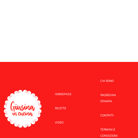
CHI SONO
HOMEPAGE
RASSEGNA
STAMPA
RICETTE
CONTATTI
VIDEO
TERMINI E
CONDIZIONI