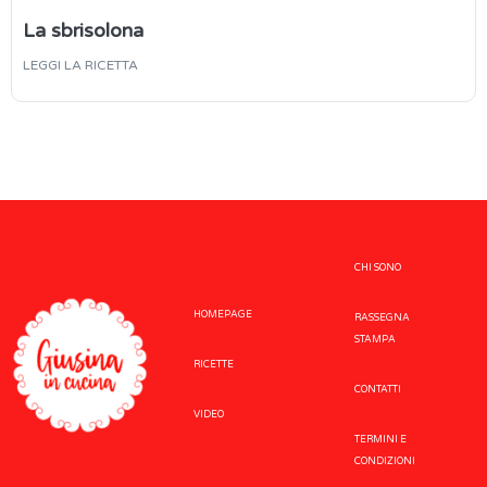
La sbrisolona
LEGGI LA RICETTA
CHI SONO
HOMEPAGE
RASSEGNA
STAMPA
RICETTE
CONTATTI
VIDEO
TERMINI E
CONDIZIONI