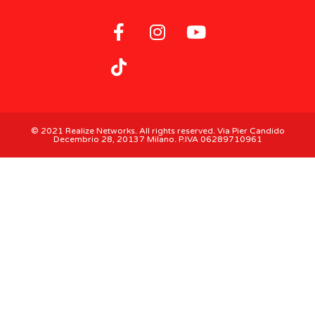
© 2021 Realize Networks. All rights reserved. Via Pier Candido
Decembrio 28, 20137 Milano. P.IVA 06289710961