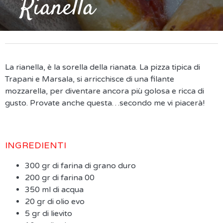
Rianella
La rianella, è la sorella della rianata. La pizza tipica di
Trapani e Marsala, si arricchisce di una filante
mozzarella, per diventare ancora più golosa e ricca di
gusto. Provate anche questa…secondo me vi piacerà!
INGREDIENTI
300 gr di farina di grano duro
200 gr di farina 00
350 ml di acqua
20 gr di olio evo
5 gr di lievito