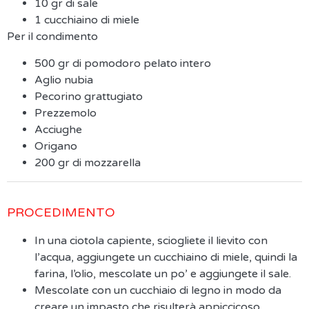
10 gr di sale
1 cucchiaino di miele
Per il condimento
500 gr di pomodoro pelato intero
Aglio nubia
Pecorino grattugiato
Prezzemolo
Acciughe
Origano
200 gr di mozzarella
PROCEDIMENTO
In una ciotola capiente, sciogliete il lievito con
l’acqua, aggiungete un cucchiaino di miele, quindi la
farina, l’olio, mescolate un po’ e aggiungete il sale.
Mescolate con un cucchiaio di legno in modo da
creare un impasto che risulterà appiccicoso.