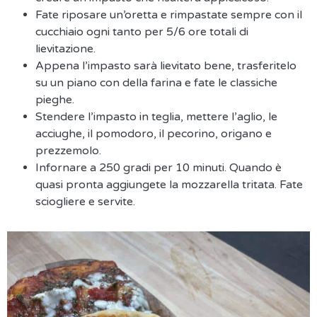
Fate riposare un’oretta e rimpastate sempre con il
cucchiaio ogni tanto per 5/6 ore totali di
lievitazione.
Appena l’impasto sarà lievitato bene, trasferitelo
su un piano con della farina e fate le classiche
pieghe.
Stendere l’impasto in teglia, mettere l’aglio, le
acciughe, il pomodoro, il pecorino, origano e
prezzemolo.
Infornare a 250 gradi per 10 minuti. Quando è
quasi pronta aggiungete la mozzarella tritata. Fate
sciogliere e servite.