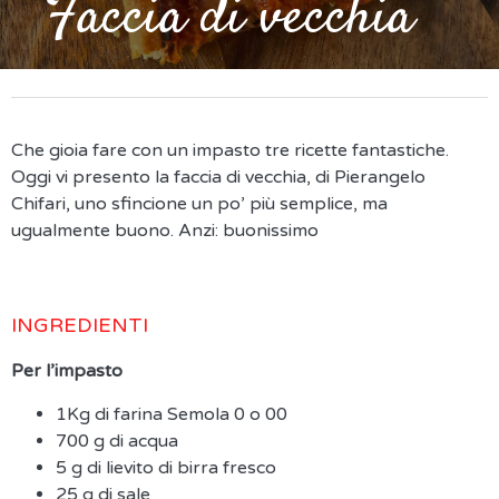
Faccia di vecchia
Che gioia fare con un impasto tre ricette fantastiche.
Oggi vi presento la faccia di vecchia, di Pierangelo
Chifari, uno sfincione un po’ più semplice, ma
ugualmente buono. Anzi: buonissimo
INGREDIENTI
Per l’impasto
1Kg di farina Semola 0 o 00
700 g di acqua
5 g di lievito di birra fresco
25 g di sale