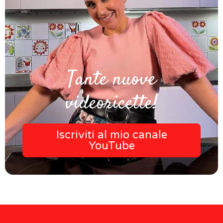
Tante nuove
videoricette!
Iscriviti al mio canale
YouTube