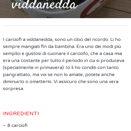
viddanedda
I carciofi a viddanedda, sono un cibo del ricordo. Li ho
sempre mangiati fin da bambina. Era uno dei modi più
semplici e gustosi di cucinare il carciofo, che a casa mia
era una costante per tutto il periodo in cui si produceva
(specialmente in primavera). Io li ho conditi con tanto
pangrattato, ma voi se non lo amate, potete anche
diminuirlo o ometterlo. Vi assicuro che sono una vera
sorpresa.
INGREDIENTI
– 8 carciofi