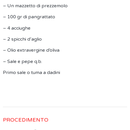
– Un mazzetto di prezzemolo
– 100 gr di pangrattato
– 4 acciughe
– 2 spicchi d’aglio
– Olio extravergine d’oliva
– Sale e pepe q.b.
Primo sale o tuma a dadini
PROCEDIMENTO