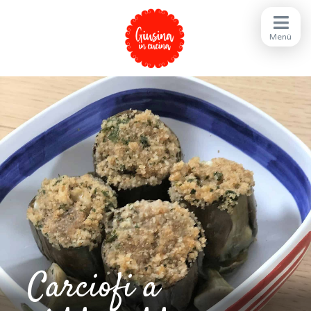
Carciofi a